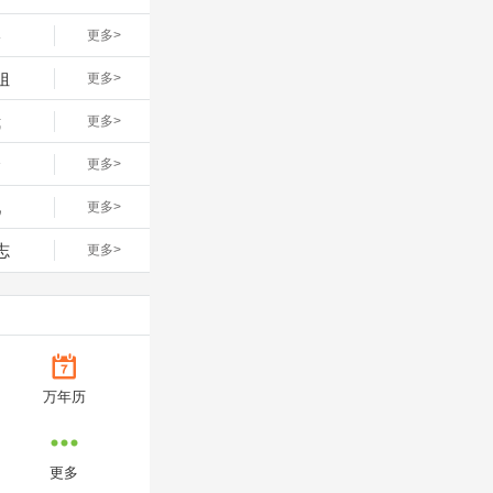
影
更多>
姐
更多>
我
更多>
全
更多>
吧
更多>
志
更多>
万年历
更多